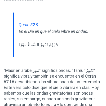
Quran 52:9
En el Día en que el cielo vibre en ondas.
٩ يَوْمَ تَمُورُ السَّمَاءُ مَوْرًا
"Maur en árabe مَور" significa ondas. "Tamur تَمُورُ"
significa vibra y también se encuentra en el Corán
67:16 describiendo las vibraciones de un terremoto.
Este versículo dice que el cielo vibrará en olas. Hoy
sabemos que las ondas gravitatorias son ondas
reales, sin embargo, cuando una onda gravitatoria
atraviesa un objeto, lo estira y lo contrae de una