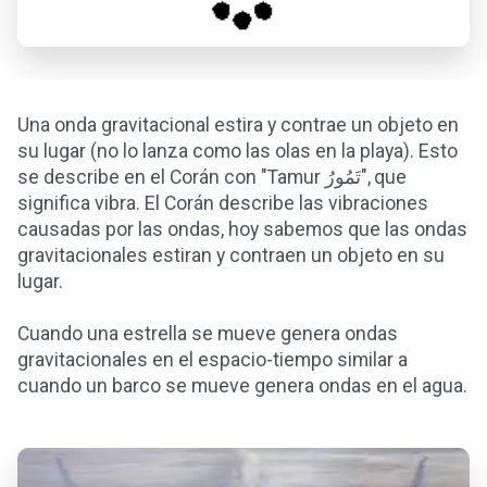
Una onda gravitacional estira y contrae un objeto en
su lugar (no lo lanza como las olas en la playa). Esto
se describe en el Corán con "Tamur تَمُورُ", que
significa vibra. El Corán describe las vibraciones
causadas por las ondas, hoy sabemos que las ondas
gravitacionales estiran y contraen un objeto en su
lugar.
Cuando una estrella se mueve genera ondas
gravitacionales en el espacio-tiempo similar a
cuando un barco se mueve genera ondas en el agua.