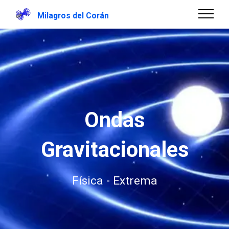
Milagros del Corán
Ondas
Gravitacionales
Física - Extrema