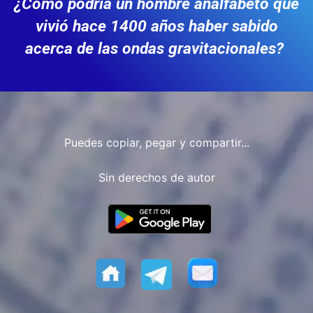
¿Cómo podría un hombre analfabeto que
vivió hace 1400 años haber sabido
acerca de las ondas gravitacionales?
Puedes copiar, pegar y compartir...
Sin derechos de autor