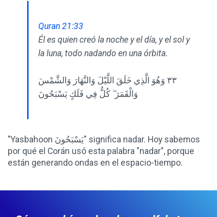
Quran 21:33
Él es quien creó la noche y el día, y el sol y
la luna, todo nadando en una órbita.
٣٣ وَهُوَ الَّذِي خَلَقَ اللَّيْلَ وَالنَّهَارَ وَالشَّمْسَ
وَالْقَمَرَ ۖ كُلٌّ فِي فَلَكٍ يَسْبَحُونَ
"Yasbahoon يَسْبَحُونَ" significa nadar. Hoy sabemos
por qué el Corán usó esta palabra "nadar", porque
están generando ondas en el espacio-tiempo.