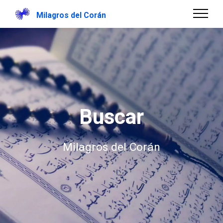
Milagros del Corán
Buscar
Milagros del Corán