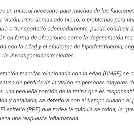
 es un mineral necesario para muchas de las funciones
la visión. Pero demasiado hierro, o problemas para util
rlo o transportarlo adecuadamente, puede conducir a 
sión en forma de afecciones como la degeneración ma
da con la edad y el síndrome de hiperferritinemia, se
 de investigaciones recientes.
eración macular relacionada con la edad (DMRE) se c
 causa de pérdida de la visión en personas mayores d
, una pequeña porción de la retina que es responsabl
tida y detallada, se deteriora con el tiempo cuando el
 El epitelio (RPE) que rodea la mácula se oxida, lo que
ena una respuesta inflamatoria.