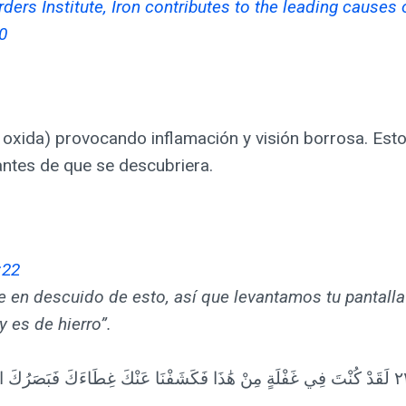
rders Institute, Iron contributes to the leading causes 
0
e oxida) provocando inflamación y visión borrosa. Est
antes de que se descubriera.
:22
e en descuido de esto, así que levantamos tu pantalla d
y es de hierro”.
هَٰذَا فَكَشَفْنَا عَنْكَ غِطَاءَكَ فَبَصَرُكَ الْيَوْمَ حَدِيدٌ