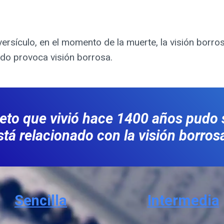
ado provoca visión borrosa.
to que vivió hace 1400 años pudo s
stá relacionado con la visión borros
Sencilla
Intermedia