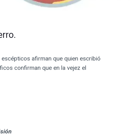
erro.
s escépticos afirman que quien escribió
íficos confirman que en la vejez el
isión