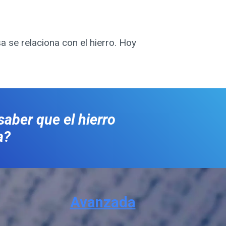
aber que el hierro
a?
Avanzada