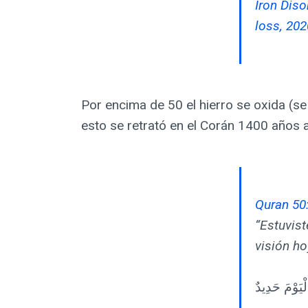
Iron Diso
loss, 202
Por encima de 50 el hierro se oxida (s
esto se retrató en el Corán 1400 años 
Quran 50
“Estuvist
visión ho