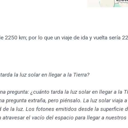
Create awesome and FAST websites!
e 2250 km; por lo que un viaje de ida y vuelta sería 
tarda la luz solar en llegar a la Tierra?
na pregunta: ¿cuánto tarda la luz solar en llegar a la T
a pregunta extraña, pero piénsalo. La luz solar viaja a
 de la luz. Los fotones emitidos desde la superficie d
 atravesar el vacío del espacio para llegar a nuestros 