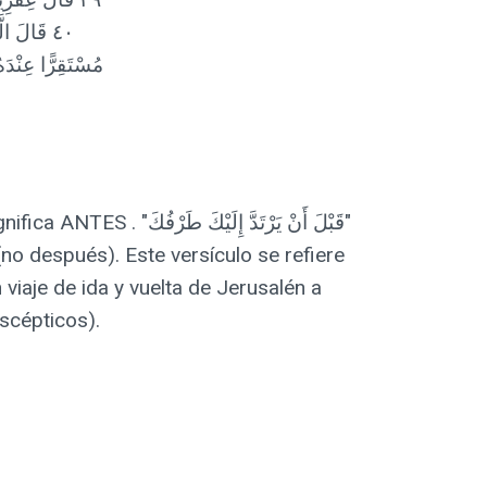
٤٠ قَالَ ال
مُسْتَقِرًّا عِنْدَه
(no después). Este versículo se refiere
viaje de ida y vuelta de Jerusalén a
scépticos).