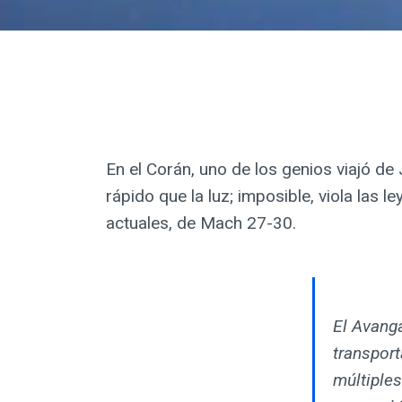
En el Corán, uno de los genios viajó 
rápido que la luz; imposible, viola las 
actuales, de Mach 27-30.
El Avanga
transpor
múltiples