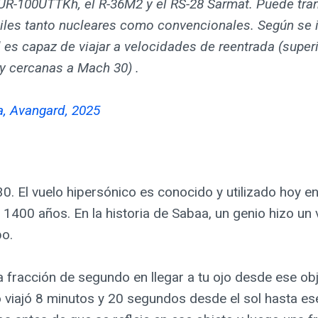
UR-100UTTKh, el R-36M2 y el RS-28 Sarmat. Puede tra
tiles tanto nucleares como convencionales. Según se i
es capaz de viajar a velocidades de reentrada (super
y cercanas a Mach 30) .
a
,
Avangard, 2025
0. El vuelo hipersónico es conocido y utilizado hoy en
1400 años. En la historia de Sabaa, un genio hizo un v
o.
a fracción de segundo en llegar a tu ojo desde ese obj
ego viajó 8 minutos y 20 segundos desde el sol hasta es