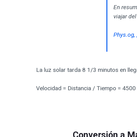
En resum
viajar del
Phys.og, 
La luz solar tarda 8 1/3 minutos en lleg
Velocidad = Distancia / Tiempo = 450
Conversión a Ma