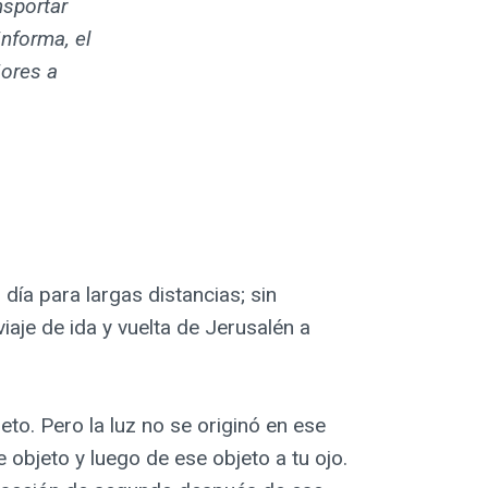
nsportar
nforma, el
iores a
 día para largas distancias; sin
iaje de ida y vuelta de Jerusalén a
eto. Pero la luz no se originó en ese
e objeto y luego de ese objeto a tu ojo.