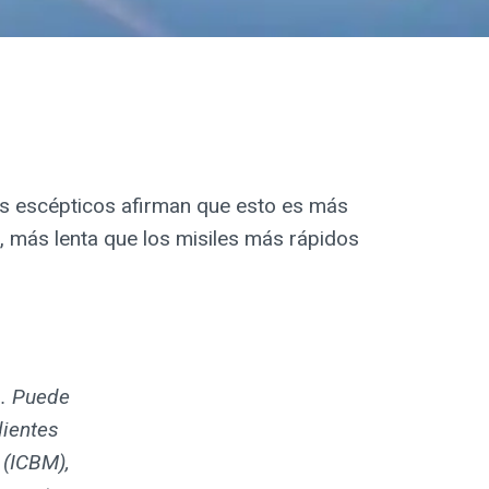
os escépticos afirman que esto es más
26, más lenta que los misiles más rápidos
o. Puede
dientes
​(ICBM),