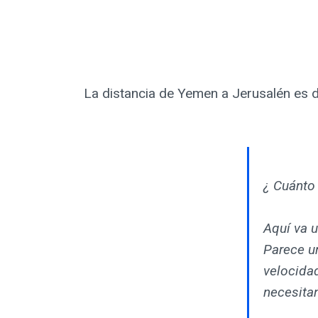
La distancia de Yemen a Jerusalén es d
¿ Cuánto 
Aquí va u
Parece un
velocidad
necesitan