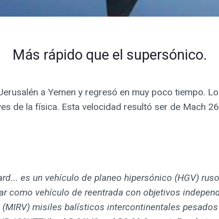
Más rápido que el supersónico.
de Jerusalén a Yemen y regresó en muy poco tiempo. L
leyes de la física. Esta velocidad resultó ser de Mach 
rd... es un vehículo de planeo hipersónico (HGV) rus
tar como vehículo de reentrada con objetivos indepen
 (MIRV) misiles balísticos intercontinentales pesados ​