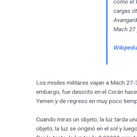
como el 
cargas ú
Avangard 
Mach 27 
Wikipedi
Los misiles militares viajan a Mach 27-3
embargo, fue descrito en el Corán hace 
Yemen y de regreso en muy poco tiemp
Cuando miras un objeto, la luz tarda un
objeto; la luz se originó en el sol y lu