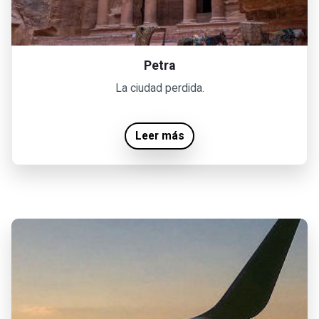
Petra
La ciudad perdida.
Leer más