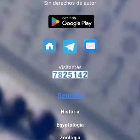
Sin derechos de autor
Visitantes
Sencilla
Historia
Egyptologia
Zoologia