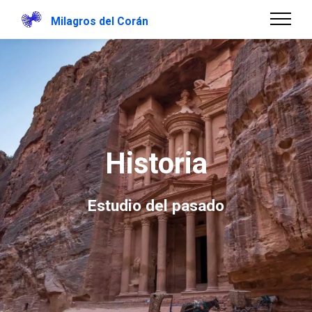
Milagros del Corán
Historia
Estudio del pasado