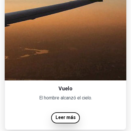
Vuelo
El hombre alcanzó el cielo.
Leer más