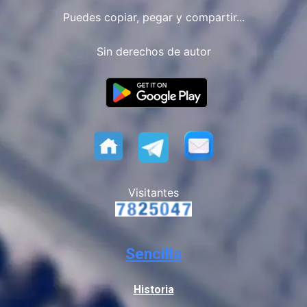
Puedes copiar, pegar y compartir...
Sin derechos de autor
Visitantes
Sencilla
Historia