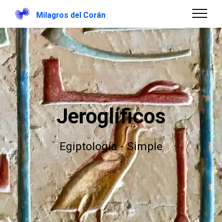
Milagros del Corán
Jeroglíficos
Egiptología - Simple