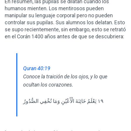
En resumen, las pupilas se dilatan cuando los
humanos mienten. Los mentirosos pueden
manipular su lenguaje corporal pero no pueden
controlar sus pupilas. Sus alumnos los delatan. Esto
se supo recientemente, sin embargo, esto se retrató
en el Corán 1400 años antes de que se descubriera:
Quran 40:19
Conoce la traición de los ojos, y lo que
ocultan los corazones.
١٩ يَعْلَمُ خَائِنَةَ الْأَعْيُنِ وَمَا تُخْفِي الصُّدُورُ