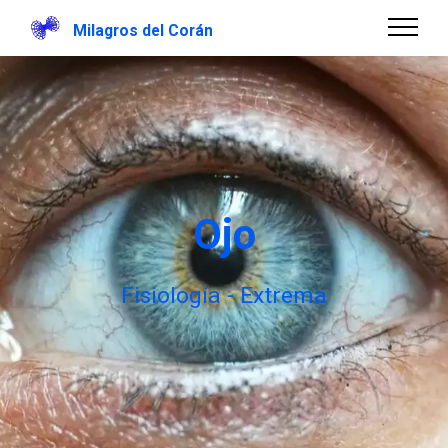
Milagros del Corán
Ojo
Fisiología - Extrema