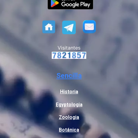
Visitantes
Sencilla
Historia
Egyptologia
Zoologia
Botánica