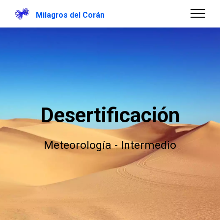
Milagros del Corán
Desertificación
Meteorología - Intermedio