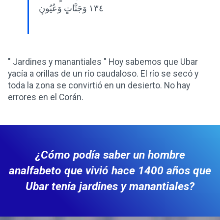
١٣٤ وَجَنَّاتٍ وَعُيُونٍ
" Jardines y manantiales " Hoy sabemos que Ubar
yacía a orillas de un río caudaloso. El río se secó y
toda la zona se convirtió en un desierto. No hay
errores en el Corán.
¿Cómo podía saber un hombre
analfabeto que vivió hace 1400 años que
Ubar tenía jardines y manantiales?