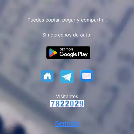
Puedes copiar, pegar y compartir...
Sin derechos de autor
Visitantes
Sencilla