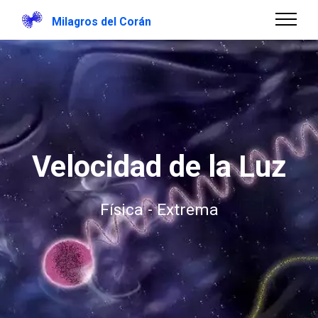
Milagros del Corán
Velocidad de la Luz
Física - Extrema