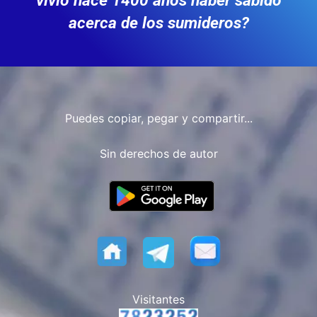
vivió hace 1400 años haber sabido
acerca de los sumideros?
Puedes copiar, pegar y compartir...
Sin derechos de autor
Visitantes