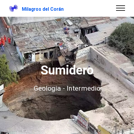
Milagros del Corán
Sumidero
Geología - Intermedio