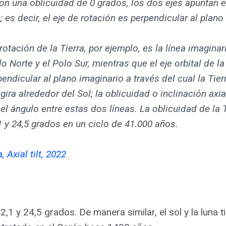
Con una oblicuidad de 0 grados, los dos ejes apuntan 
; es decir, el eje de rotación es perpendicular al plano 
 rotación de la Tierra, por ejemplo, es la línea imagina
lo Norte y el Polo Sur, mientras que el eje orbital de la
pendicular al plano imaginario a través del cual la Tie
gira alrededor del Sol; la oblicuidad o inclinación axia
 el ángulo entre estas dos líneas. La oblicuidad de la 
1 y 24,5 grados en un ciclo de 41.000 años.
, Axial tilt, 2022
22,1 y 24,5 grados. De manera similar, el sol y la luna t