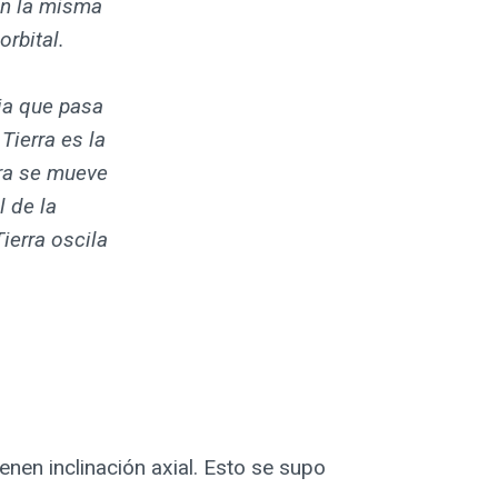
en la misma
orbital.
ria que pasa
 Tierra es la
rra se mueve
l de la
Tierra oscila
ienen inclinación axial. Esto se supo