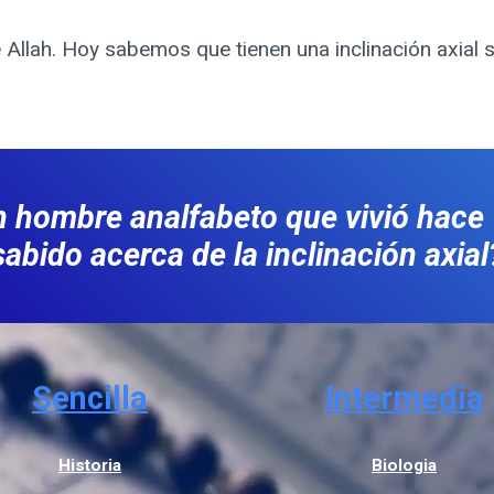
nte Allah. Hoy sabemos que tienen una inclinación axial
 hombre analfabeto que vivió hace
sabido acerca de la inclinación axial
Sencilla
Intermedia
Historia
Biologia