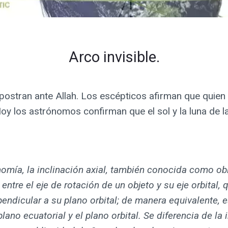
Arco invisible.
 se postran ante Allah. Los escépticos afirman que quien
oy los astrónomos confirman que el sol y la luna de la 
omía, la inclinación axial, también conocida como ob
 entre el eje de rotación de un objeto y su eje orbital, 
pendicular a su plano orbital; de manera equivalente, e
plano ecuatorial y el plano orbital. Se diferencia de la 