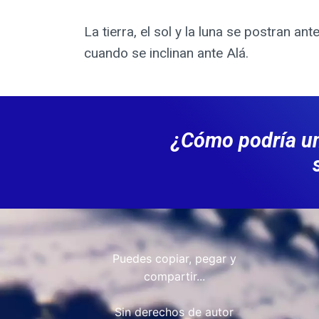
La tierra, el sol y la luna se postran a
cuando se inclinan ante Alá.
¿Cómo podría un
Puedes copiar, pegar y
compartir...
Sin derechos de autor