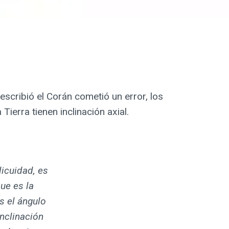
 escribió el Corán cometió un error, los
Tierra tienen inclinación axial.
licuidad, es
que es la
s el ángulo
inclinación