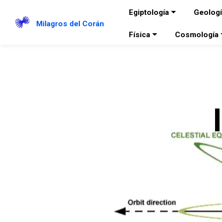
Egiptología
Geolog
Milagros del Corán
Física
Cosmología