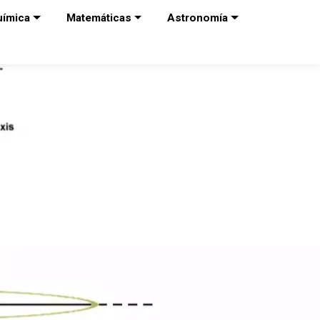
uímica
Matemáticas
Astronomía
l