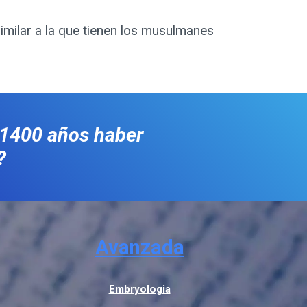
 similar a la que tienen los musulmanes
 1400 años haber
?
Avanzada
Embryologia