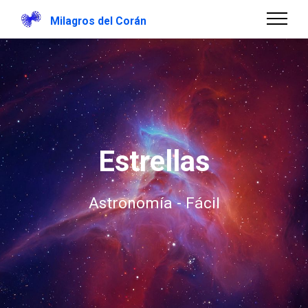
Milagros del Corán
Estrellas
Astronomía - Fácil