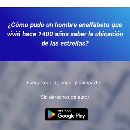
¿Cómo pudo un hombre analfabeto que
vivió hace 1400 años saber la ubicación
de las estrellas?
Puedes copiar, pegar y compartir...
Sin derechos de autor