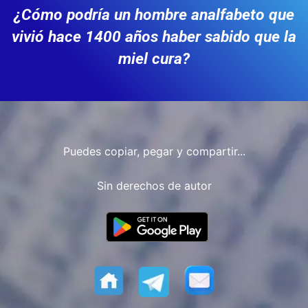
¿Cómo podría un hombre analfabeto que
vivió hace 1400 años haber sabido que la
miel cura?
Puedes copiar, pegar y compartir...
Sin derechos de autor