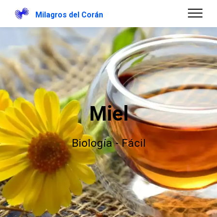
Milagros del Corán
Miel
Biología - Fácil