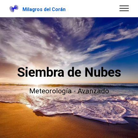
Milagros del Corán
Siembra de Nubes
Meteorología - Avanzado