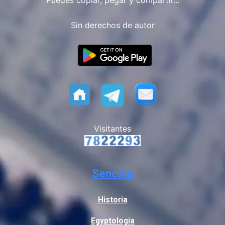
Puedes copiar, pegar y compartir...
Sin derechos de autor
Visitantes
Sencilla
Historia
Egyptologia