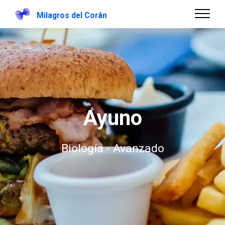
Milagros del Corán
Ayuno
Biología - Avanzado