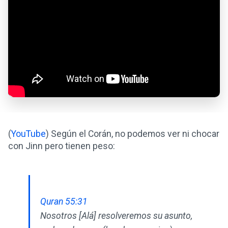
(
YouTube
) Según el Corán, no podemos ver ni chocar
con Jinn pero tienen peso:
Quran 55:31
Nosotros [Alá] resolveremos su asunto,