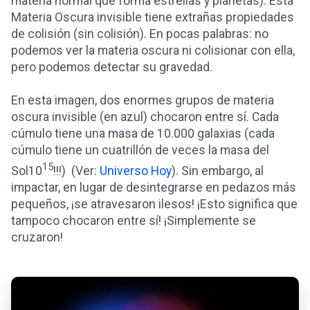
materia normal que forma estrellas y planetas). Esta
Materia Oscura invisible tiene extrañas propiedades
de colisión (sin colisión). En pocas palabras: no
podemos ver la materia oscura ni colisionar con ella,
pero podemos detectar su gravedad.
En esta imagen, dos enormes grupos de materia
oscura invisible (en azul) chocaron entre sí. Cada
cúmulo tiene una masa de 10.000 galaxias (cada
cúmulo tiene un cuatrillón de veces la masa del
15
Sol10
!!!) (Ver:
Universo Hoy
). Sin embargo, al
impactar, en lugar de desintegrarse en pedazos más
pequeños, ¡se atravesaron ilesos! ¡Esto significa que
tampoco chocaron entre sí! ¡Simplemente se
cruzaron!