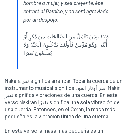
hombre o mujer, y sea creyente, ése
entrará al Paraíso, y no será agraviado
por un despojo.
١٢٤ وَمَنْ يَعْمَلْ مِنَ الصَّالِحَاتِ مِنْ ذَكَرٍ أَوْ
أُنْثَىٰ وَهُوَ مُؤْمِنٌ فَأُولَٰئِكَ يَدْخُلُونَ الْجَنَّةَ وَلَا
يُظْلَمُونَ نَقِيرًا
Nakara نقر significa arrancar. Tocar la cuerda de un
instrumento musical significa نقر أوتار العود. Nakir
نقير significa vibraciones de una cuerda. En este
verso Nakiran نَقِيرًا significa una sola vibración de
una cuerda. Entonces, en el Corán, la masa más
pequeña es la vibración única de una cuerda.
En este verso la masa más pequeña es un