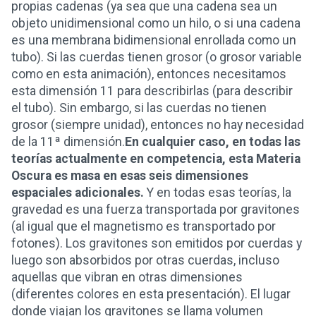
propias cadenas (ya sea que una cadena sea un
objeto unidimensional como un hilo, o si una cadena
es una membrana bidimensional enrollada como un
tubo). Si las cuerdas tienen grosor (o grosor variable
como en esta animación), entonces necesitamos
esta dimensión 11 para describirlas (para describir
el tubo). Sin embargo, si las cuerdas no tienen
grosor (siempre unidad), entonces no hay necesidad
de la 11ª dimensión.
En cualquier caso, en todas las
teorías actualmente en competencia, esta Materia
Oscura es masa en esas seis dimensiones
espaciales adicionales.
Y en todas esas teorías, la
gravedad es una fuerza transportada por gravitones
(al igual que el magnetismo es transportado por
fotones). Los gravitones son emitidos por cuerdas y
luego son absorbidos por otras cuerdas, incluso
aquellas que vibran en otras dimensiones
(diferentes colores en esta presentación). El lugar
donde viajan los gravitones se llama volumen