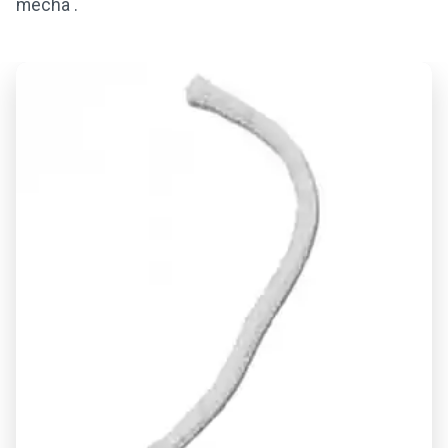
mecha .