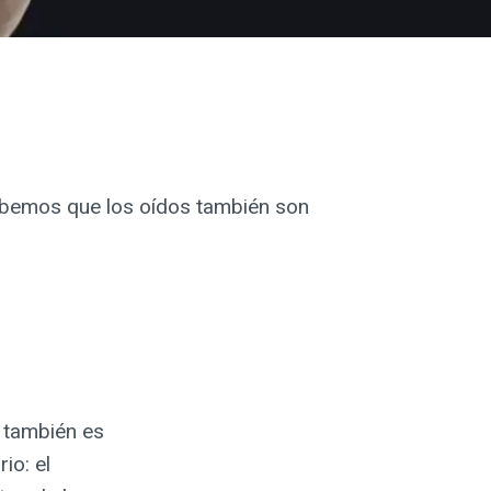
abemos que los oídos también son
, también es
io: el