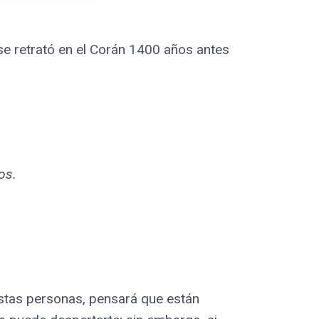
 se retrató en el Corán 1400 años antes
os.