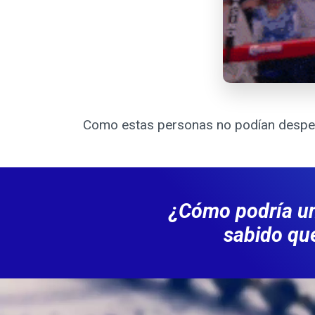
Como estas personas no podían despert
¿Cómo podría un
sabido que