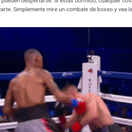
o pueden despertarse. Si estás dormido, cualquier cos
arte. Simplemente mire un combate de boxeo y vea la 