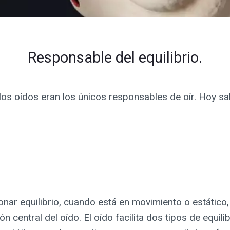
Responsable del equilibrio.
os oídos eran los únicos responsables de oír. Hoy s
nar equilibrio, cuando está en movimiento o estático
ón central del oído. El oído facilita dos tipos de equilibr