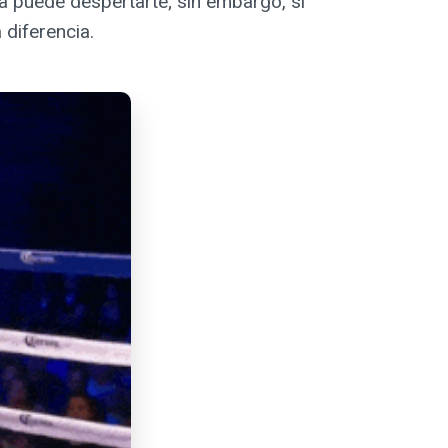
a puede despertarte; sin embargo, si
diferencia.