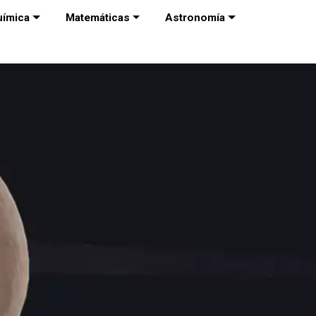
uímica
Matemáticas
Astronomía