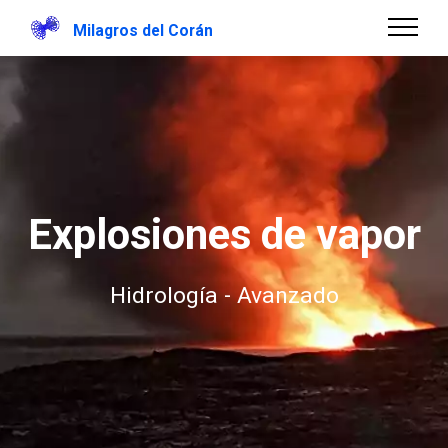
Milagros del Corán
Explosiones de vapor
Hidrología - Avanzado