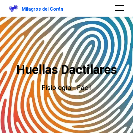
Milagros del Corán
Huellas Dactilares
Fisiología - Fácil