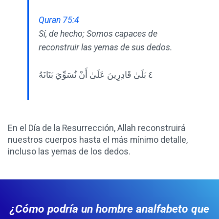
Quran 75:4
Sí, de hecho; Somos capaces de
reconstruir las yemas de sus dedos.
٤ بَلَىٰ قَادِرِينَ عَلَىٰ أَنْ نُسَوِّيَ بَنَانَهُ
En el Día de la Resurrección, Allah reconstruirá
nuestros cuerpos hasta el más mínimo detalle,
incluso las yemas de los dedos.
¿Cómo podría un hombre analfabeto que