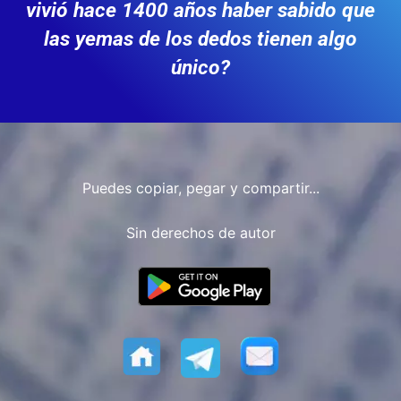
vivió hace 1400 años haber sabido que
las yemas de los dedos tienen algo
único?
Puedes copiar, pegar y compartir...
Sin derechos de autor