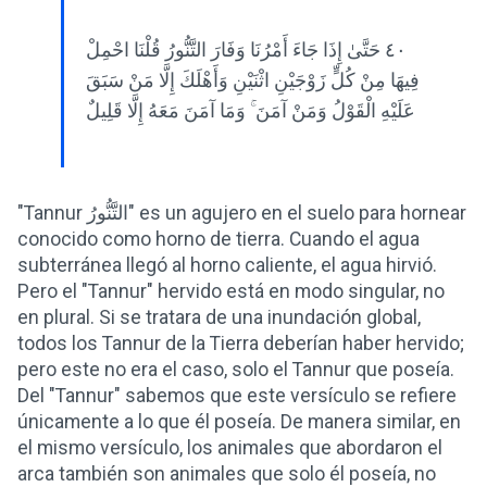
٤٠ حَتَّىٰ إِذَا جَاءَ أَمْرُنَا وَفَارَ التَّنُّورُ قُلْنَا احْمِلْ
فِيهَا مِنْ كُلٍّ زَوْجَيْنِ اثْنَيْنِ وَأَهْلَكَ إِلَّا مَنْ سَبَقَ
عَلَيْهِ الْقَوْلُ وَمَنْ آمَنَ ۚ وَمَا آمَنَ مَعَهُ إِلَّا قَلِيلٌ
"Tannur التَّنُّورُ" es un agujero en el suelo para hornear
conocido como horno de tierra. Cuando el agua
subterránea llegó al horno caliente, el agua hirvió.
Pero el "Tannur" hervido está en modo singular, no
en plural. Si se tratara de una inundación global,
todos los Tannur de la Tierra deberían haber hervido;
pero este no era el caso, solo el Tannur que poseía.
Del "Tannur" sabemos que este versículo se refiere
únicamente a lo que él poseía. De manera similar, en
el mismo versículo, los animales que abordaron el
arca también son animales que solo él poseía, no