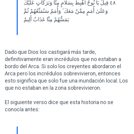
٤٨ قِيلَ يَا نُوحُ اهْبِطْ بِسَلَامٍ مِنَّا وَبَرَكَاتٍ عَلَيْكَ
وَعَلَىٰ أُمَمٍ مِمَّنْ مَعَكَ ۚ وَأُمَمٌ سَنُمَتِّعُهُمْ ثُمَّ
يَمَسُّهُمْ مِنَّا عَذَابٌ أَلِيمٌ
Dado que Dios los castigará más tarde,
definitivamente eran incrédulos que no estaban a
bordo del Arca. Si solo los creyentes abordaron el
Arca pero los incrédulos sobrevivieron, entonces
esto significa que solo fue una inundación local. Los
que no estaban en la zona sobrevivieron.
El siguiente verso dice que esta historia no se
conocía antes: