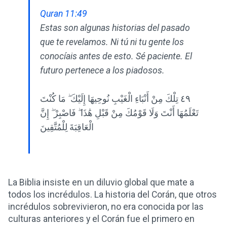
Quran 11:49
Estas son algunas historias del pasado
que te revelamos. Ni tú ni tu gente los
conocíais antes de esto. Sé paciente. El
futuro pertenece a los piadosos.
٤٩ تِلْكَ مِنْ أَنْبَاءِ الْغَيْبِ نُوحِيهَا إِلَيْكَ ۖ مَا كُنْتَ
تَعْلَمُهَا أَنْتَ وَلَا قَوْمُكَ مِنْ قَبْلِ هَٰذَا ۖ فَاصْبِرْ ۖ إِنَّ
الْعَاقِبَةَ لِلْمُتَّقِينَ
La Biblia insiste en un diluvio global que mate a
todos los incrédulos. La historia del Corán, que otros
incrédulos sobrevivieron, no era conocida por las
culturas anteriores y el Corán fue el primero en