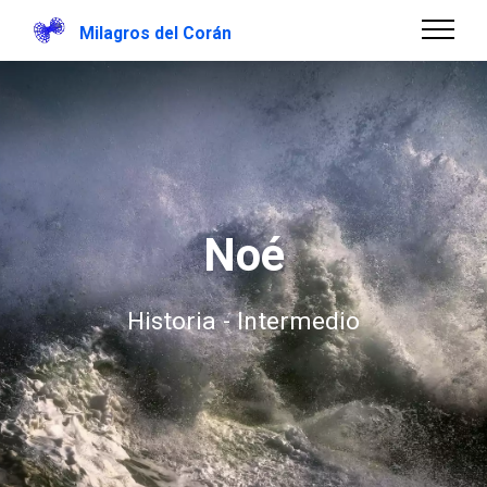
Milagros del Corán
Noé
Historia - Intermedio