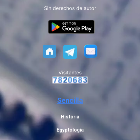
Sin derechos de autor
Visitantes
Sencilla
Historia
Egyptologia