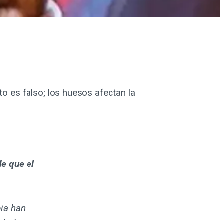
 es falso; los huesos afectan la
de que el
ia han