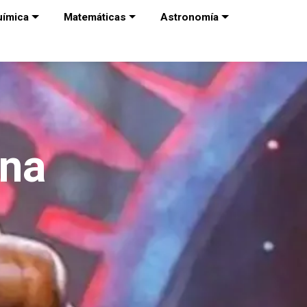
uímica
Matemáticas
Astronomía
ina