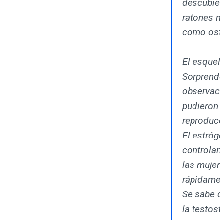
descubier
ratones 
como ost
El esquel
Sorprend
observac
pudieron 
reproduc
El estró
controla
las muje
rápidame
Se sabe q
la testos