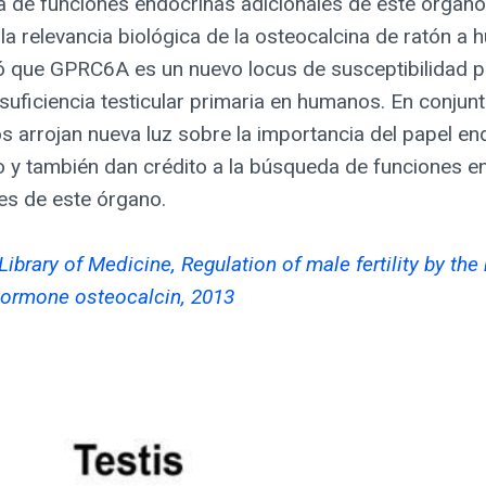
 de funciones endocrinas adicionales de este órgano. 
la relevancia biológica de la osteocalcina de ratón a
 que GPRC6A es un nuevo locus de susceptibilidad p
nsuficiencia testicular primaria en humanos. En conjun
s arrojan nueva luz sobre la importancia del papel en
o y también dan crédito a la búsqueda de funciones e
es de este órgano.
Library of Medicine, Regulation of male fertility by the
hormone osteocalcin, 2013