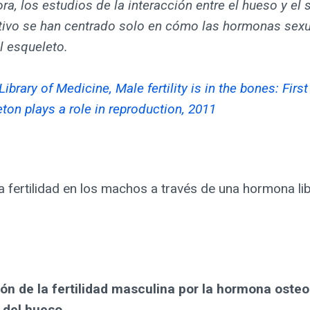
ra, los estudios de la interacción entre el hueso y el
tivo se han centrado solo en cómo las hormonas sex
l esqueleto.
Library of Medicine, Male fertility is in the bones: Firs
eton plays a role in reproduction, 2011
a fertilidad en los machos a través de una hormona 
ón de la fertilidad masculina por la hormona oste
 del hueso