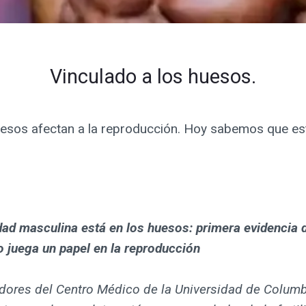
Vinculado a los huesos.
esos afectan a la reproducción. Hoy sabemos que esto
idad masculina está en los huesos: primera evidencia 
o juega un papel en la reproducción
adores del Centro Médico de la Universidad de Columb