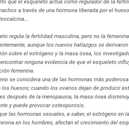
to que el esqueleto actúa como regulador de la fertil
machos a través de una hormona liberada por el hues
eocalcina...
eto regula la fertilidad masculina, pero no la femenina
entemente, aunque los nuevos hallazgos se derivaron
ión sobre el estrógeno y la masa ósea, los investigad
encontrar ninguna evidencia de que el esqueleto influ
ción femenina.
geno se considera una de las hormonas más poderosa
n los huesos; cuando los ovarios dejan de producir es
res después de la menopausia, la masa ósea disminu
nte y puede provocar osteoporosis.
ue las hormonas sexuales, a saber, el estrógeno en l
terona en los hombres, afectan el crecimiento del esq