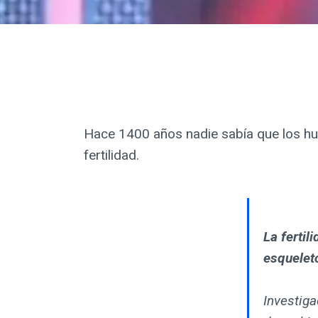
Hace 1400 años nadie sabía que los hu
fertilidad.
La fertil
esquelet
Investig