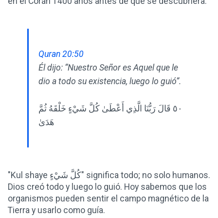
en el Corán 1400 años antes de que se descubriera.
Quran 20:50
Él dijo: “Nuestro Señor es Aquel que le
dio a todo su existencia, luego lo guió”.
٥٠ قَالَ رَبُّنَا الَّذِي أَعْطَىٰ كُلَّ شَيْءٍ خَلْقَهُ ثُمَّ
هَدَىٰ
"Kul shaye كُلَّ شَيْءٍ" significa todo; no solo humanos.
Dios creó todo y luego lo guió. Hoy sabemos que los
organismos pueden sentir el campo magnético de la
Tierra y usarlo como guía.