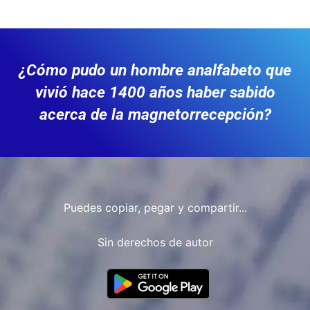
¿Cómo pudo un hombre analfabeto que
vivió hace 1400 años haber sabido
acerca de la magnetorrecepción?
Puedes copiar, pegar y compartir...
Sin derechos de autor