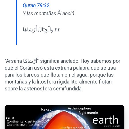
Quran 79:32
Y las montañas Él ancló.
٣٢ وَالْجِبَالَ أَرْسَاهَا
"Arsaha أَرْسَاهَا" significa anclado. Hoy sabemos por
qué el Corán usó esta extraña palabra que se usa
para los barcos que flotan en el agua; porque las
montañas y la litosfera rígida literalmente flotan
sobre la astenosfera semifundida.