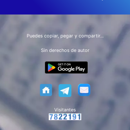
Puedes copiar, pegar y compartir...
Sin derechos de autor
Visitantes