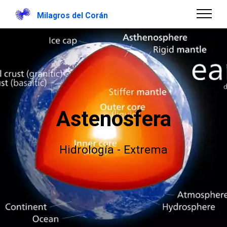
Milagros del Corán
Astenosfera
Hidrología - Extrema