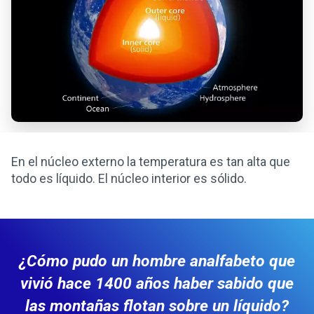
En el núcleo externo la temperatura es tan alta que
todo es líquido. El núcleo interior es sólido.
¿Cómo pudo un hombre analfabeto que
vivió hace 1400 años haber sabido que
las montañas flotan sobre un líquido?