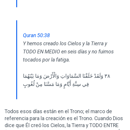
Quran 50:38
Y hemos creado los Cielos y la Tierra y
TODO EN MEDIO en seis días y no fuimos
tocados por la fatiga.
٣٨ وَلَقَدْ خَلَقْنَا السَّمَاوَاتِ وَالْأَرْضَ وَمَا بَيْنَهُمَا
فِي سِتَّةِ أَيَّامٍ وَمَا مَسَّنَا مِنْ لُغُوبٍ
Todos esos días están en el Trono; el marco de
referencia para la creación es el Trono. Cuando Dios
dice que Él creó los Cielos, la Tierra y TODO ENTRE