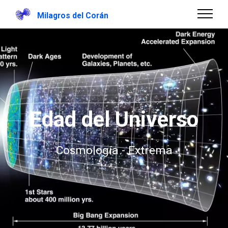
Milagros del Corán
Edad del Universo
Cosmología - Extrema