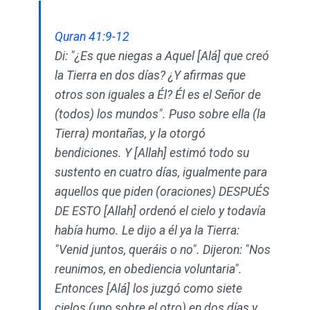
Quran 41:9-12
Di: "¿Es que niegas a Aquel [Alá] que creó
la Tierra en dos días? ¿Y afirmas que
otros son iguales a Él? Él es el Señor de
(todos) los mundos". Puso sobre ella (la
Tierra) montañas, y la otorgó
bendiciones. Y [Allah] estimó todo su
sustento en cuatro días, igualmente para
aquellos que piden (oraciones) DESPUÉS
DE ESTO [Allah] ordenó el cielo y todavía
había humo. Le dijo a él ya la Tierra:
"Venid juntos, queráis o no". Dijeron: "Nos
reunimos, en obediencia voluntaria".
Entonces [Alá] los juzgó como siete
cielos (uno sobre el otro) en dos días y