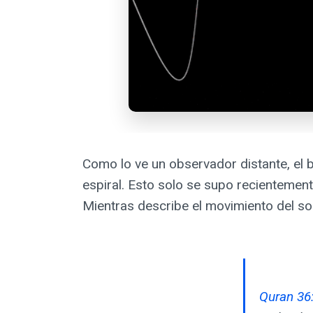
Como lo ve un observador distante, el ba
espiral. Esto solo se supo recientemen
Mientras describe el movimiento del sol,
Quran 36