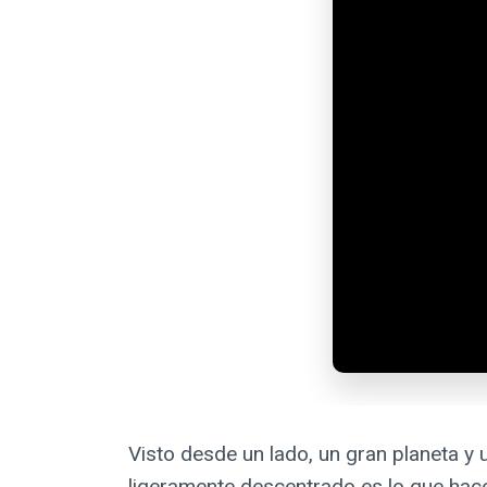
Visto desde un lado, un gran planeta y 
ligeramente descentrado es lo que hace 