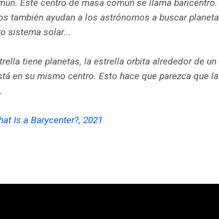
ún. Este centro de masa común se llama baricentro.
ros también ayudan a los astrónomos a buscar planeta
o sistema solar...
trella tiene planetas, la estrella orbita alrededor de un
tá en su mismo centro. Esto hace que parezca que la 
.
at Is a Barycenter?, 2021