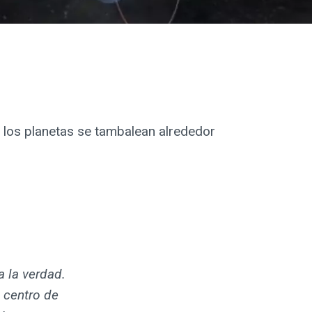
 los planetas se tambalean alrededor
a la verdad.
u centro de