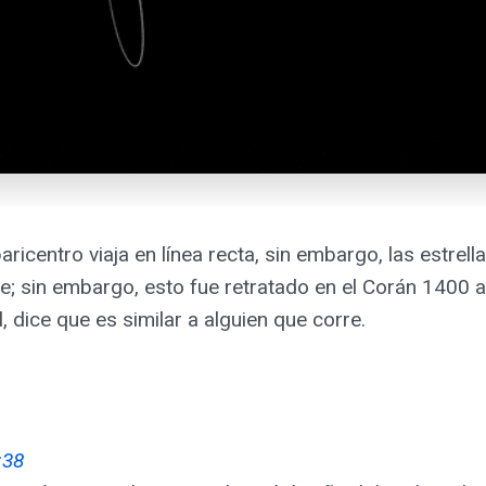
ricentro viaja en línea recta, sin embargo, las estrella
te; sin embargo, esto fue retratado en el Corán 1400 
 dice que es similar a alguien que corre.
:38