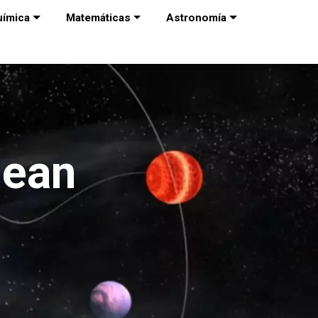
uímica
Matemáticas
Astronomía
lean