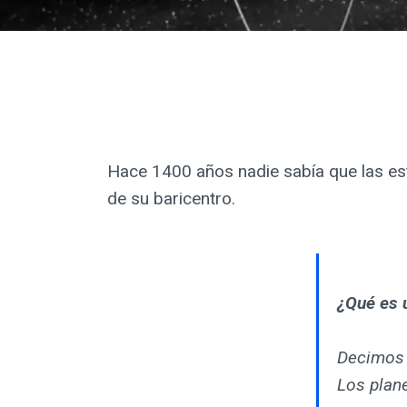
Hace 1400 años nadie sabía que las est
de su baricentro.
¿Qué es 
Decimos q
Los plane