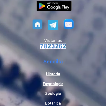
Visitantes
Sencilla
Historia
Egyptologia
Zoologia
Botánica