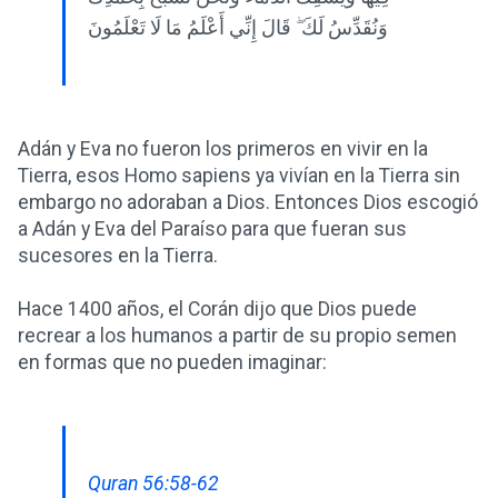
وَنُقَدِّسُ لَكَ ۖ قَالَ إِنِّي أَعْلَمُ مَا لَا تَعْلَمُونَ
Adán y Eva no fueron los primeros en vivir en la
Tierra, esos Homo sapiens ya vivían en la Tierra sin
embargo no adoraban a Dios. Entonces Dios escogió
a Adán y Eva del Paraíso para que fueran sus
sucesores en la Tierra.
Hace 1400 años, el Corán dijo que Dios puede
recrear a los humanos a partir de su propio semen
en formas que no pueden imaginar:
Quran 56:58-62