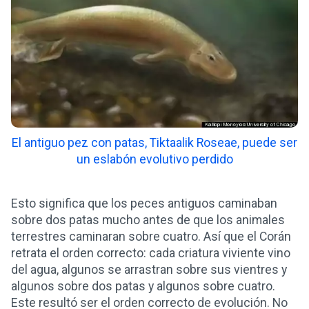
El antiguo pez con patas, Tiktaalik Roseae, puede ser
un eslabón evolutivo perdido
Esto significa que los peces antiguos caminaban
sobre dos patas mucho antes de que los animales
terrestres caminaran sobre cuatro. Así que el Corán
retrata el orden correcto: cada criatura viviente vino
del agua, algunos se arrastran sobre sus vientres y
algunos sobre dos patas y algunos sobre cuatro.
Este resultó ser el orden correcto de evolución. No