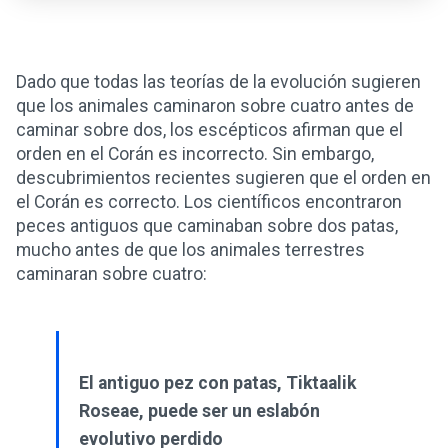
Dado que todas las teorías de la evolución sugieren
que los animales caminaron sobre cuatro antes de
caminar sobre dos, los escépticos afirman que el
orden en el Corán es incorrecto. Sin embargo,
descubrimientos recientes sugieren que el orden en
el Corán es correcto. Los científicos encontraron
peces antiguos que caminaban sobre dos patas,
mucho antes de que los animales terrestres
caminaran sobre cuatro:
El antiguo pez con patas, Tiktaalik
Roseae, puede ser un eslabón
evolutivo perdido