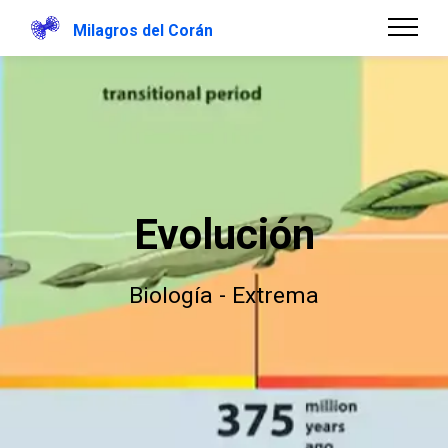
Milagros del Corán
Evolución
Biología - Extrema