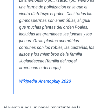
La anemofilia o polinización por viento es
una forma de polinización en la que el
viento distribuye el polen. Casi todas las
gimnospermas son anemófilas, al igual
que muchas plantas del orden Poales,
incluidas las gramíneas, las juncias y los
juncos. Otras plantas anemófilas
comunes son los robles, las castañas, los
alisos y los miembros de la familia
Juglandaceae (familia del nogal
americano o del nogal).
Wikipedia, Anemophily, 2020
El viento juega un papel importante en la