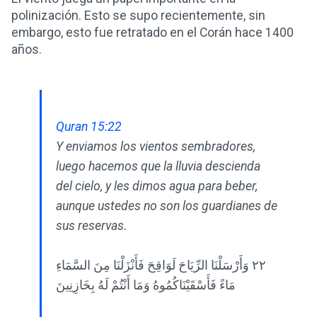
polinización. Esto se supo recientemente, sin
embargo, esto fue retratado en el Corán hace 1400
años.
Quran 15:22
Y enviamos los vientos sembradores,
luego hacemos que la lluvia descienda
del cielo, y les dimos agua para beber,
aunque ustedes no son los guardianes de
sus reservas.
٢٢ وَأَرْسَلْنَا الرِّيَاحَ لَوَاقِحَ فَأَنْزَلْنَا مِنَ السَّمَاءِ
مَاءً فَأَسْقَيْنَاكُمُوهُ وَمَا أَنْتُمْ لَهُ بِخَازِنِينَ