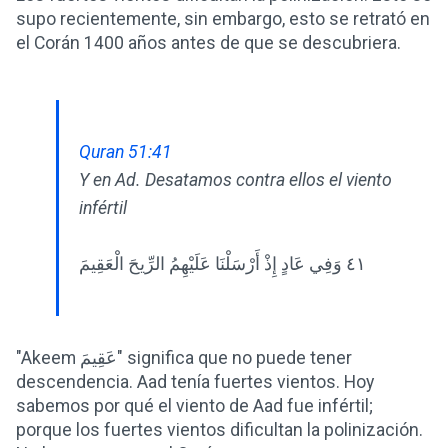
supo recientemente, sin embargo, esto se retrató en
el Corán 1400 años antes de que se descubriera.
Quran 51:41
Y en Ad. Desatamos contra ellos el viento
infértil
٤١ وَفِي عَادٍ إِذْ أَرْسَلْنَا عَلَيْهِمُ الرِّيحَ الْعَقِيمَ
"Akeem عَقِيمَ" significa que no puede tener
descendencia. Aad tenía fuertes vientos. Hoy
sabemos por qué el viento de Aad fue infértil;
porque los fuertes vientos dificultan la polinización.