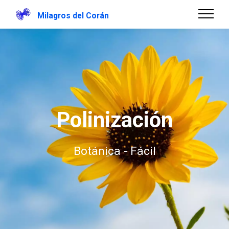
Milagros del Corán
Polinización
Botánica - Fácil