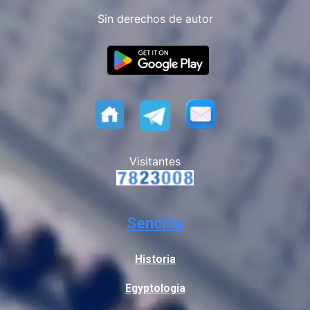
Sin derechos de autor
Visitantes
Sencilla
Historia
Egyptologia