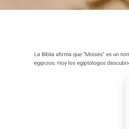
La Biblia afirma que "Moisés" es un no
egipcios. Hoy los egiptólogos descubrie