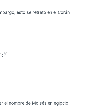
embargo, esto se retrató en el Corán
? ¿Y