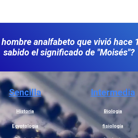
hombre analfabeto que vivió hace 
sabido el significado de "Moisés"?
Sencilla
Intermedia
Historia
Biologia
Egyptologia
fisiología