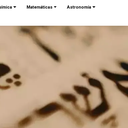
uímica
Matemáticas
Astronomía