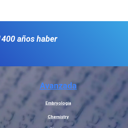
1400 años haber
Avanzada
Embryologia
Chemistry