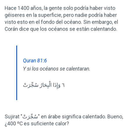
Hace 1400 años, la gente solo podría haber visto
géiseres en la superficie, pero nadie podría haber
visto esto en el fondo del océano. Sin embargo, el
Corán dice que los océanos se están calentando.
Quran 81:6
Y si los océanos se calentaran.
٦ وَإِذَا الْبِحَارُ سُجِّرَتْ
Sujirat "سُجِّرَتْ" en árabe significa calentado. Bueno,
¿400 ºC es suficiente calor?