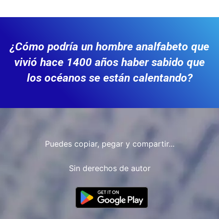
¿Cómo podría un hombre analfabeto que
vivió hace 1400 años haber sabido que
los océanos se están calentando?
Puedes copiar, pegar y compartir...
Sin derechos de autor