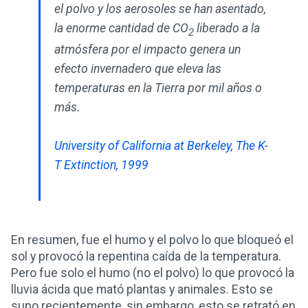
el polvo y los aerosoles se han asentado,
la enorme cantidad de CO
liberado a la
2
atmósfera por el impacto genera un
efecto invernadero que eleva las
temperaturas en la Tierra por mil años o
más.
University of California at Berkeley, The K-
T Extinction, 1999
En resumen, fue el humo y el polvo lo que bloqueó el
sol y provocó la repentina caída de la temperatura.
Pero fue solo el humo (no el polvo) lo que provocó la
lluvia ácida que mató plantas y animales. Esto se
supo recientemente, sin embargo, esto se retrató en