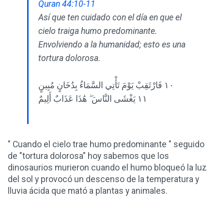
Quran 44:10-11
Así que ten cuidado con el día en que el
cielo traiga humo predominante.
Envolviendo a la humanidad; esto es una
tortura dolorosa.
١٠ فَارْتَقِبْ يَوْمَ تَأْتِي السَّمَاءُ بِدُخَانٍ مُبِينٍ
١١ يَغْشَى النَّاسَ ۖ هَٰذَا عَذَابٌ أَلِيمٌ
" Cuando el cielo trae humo predominante " seguido
de "tortura dolorosa" hoy sabemos que los
dinosaurios murieron cuando el humo bloqueó la luz
del sol y provocó un descenso de la temperatura y
lluvia ácida que mató a plantas y animales.