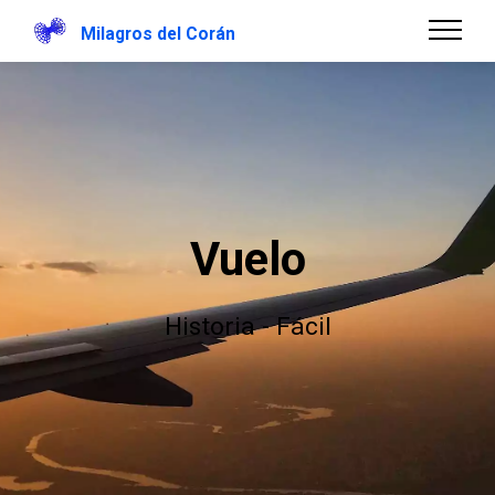
Milagros del Corán
Vuelo
Historia - Fácil