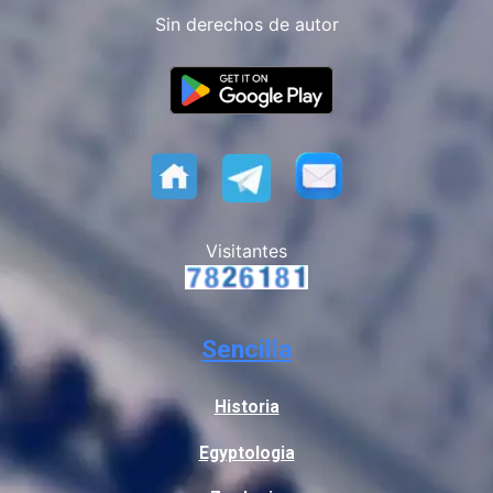
Sin derechos de autor
Visitantes
Sencilla
Historia
Egyptologia