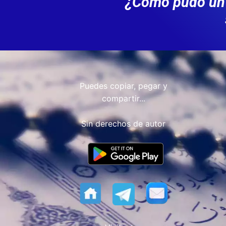
¿Cómo pudo un 
Puedes copiar, pegar y
compartir...
Sin derechos de autor