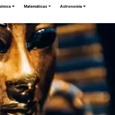
uímica
Matemáticas
Astronomía