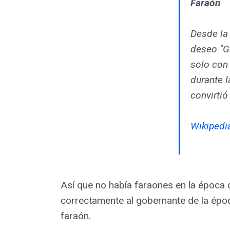
Faraón
Desde la 
deseo "G
solo con 
durante l
convirtió
Wikipedi
Así que no había faraones en la época 
correctamente al gobernante de la épo
faraón.