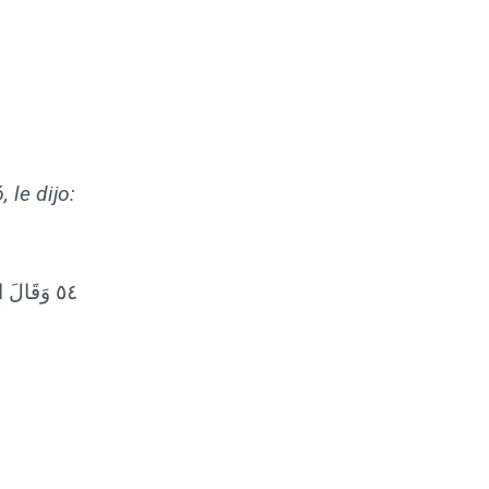
 le dijo:
٥٤ وَقَالَ 