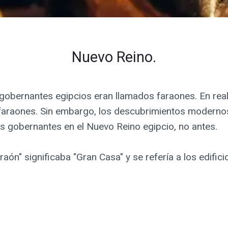
Nuevo Reino.
obernantes egipcios eran llamados faraones. En realida
 faraones. Sin embargo, los descubrimientos moderno
los gobernantes en el Nuevo Reino egipcio, no antes.
aón" significaba "Gran Casa" y se refería a los edificio