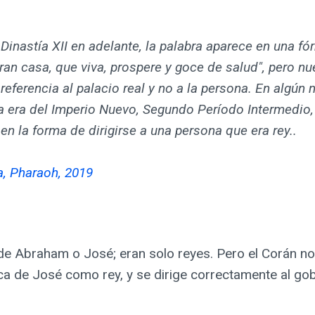
Dinastía XII en adelante, la palabra aparece en una fó
ran casa, que viva, prospere y goce de salud", pero n
referencia al palacio real y no a la persona. En algú
a era del Imperio Nuevo, Segundo Período Intermedio,
 en la forma de dirigirse a una persona que era rey..
a, Pharaoh, 2019
de Abraham o José; eran solo reyes. Pero el Corán no 
ca de José como rey, y se dirige correctamente al g