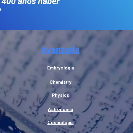
1400 años haber
?
Avanzada
Embryologia
Chemistry
Physics
Astronomia
Cosmologia