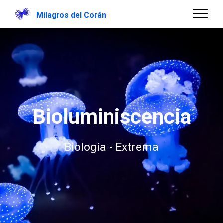
Milagros del Corán
Bioluminiscencia
Biología - Extrema