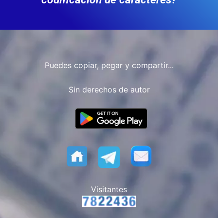
Puedes copiar, pegar y compartir...
Sin derechos de autor
Visitantes