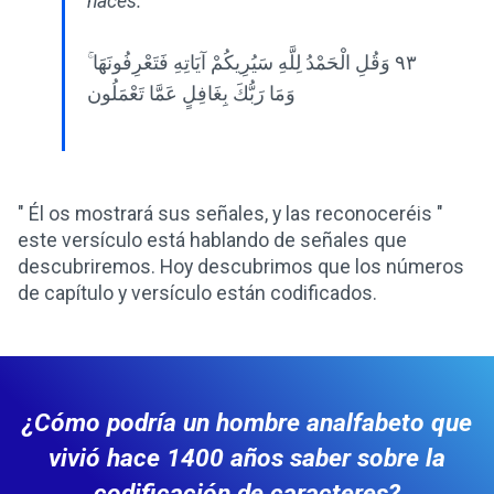
haces.”
٩٣ وَقُلِ الْحَمْدُ لِلَّهِ سَيُرِيكُمْ آيَاتِهِ فَتَعْرِفُونَهَا ۚ
وَمَا رَبُّكَ بِغَافِلٍ عَمَّا تَعْمَلُون
" Él os mostrará sus señales, y las reconoceréis "
este versículo está hablando de señales que
descubriremos. Hoy descubrimos que los números
de capítulo y versículo están codificados.
¿Cómo podría un hombre analfabeto que
vivió hace 1400 años saber sobre la
codificación de caracteres?