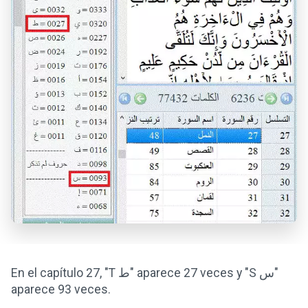
En el capítulo 27, "T ط" aparece 27 veces y "S س"
aparece 93 veces.