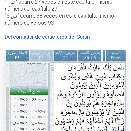
"T ط" ocurre 27 veces en este capítulo, mismo
número del capítulo 27.
"S س" ocurre 93 veces en este capítulo, mismo
número de versos 93
Del
contador de caracteres del Corán
: