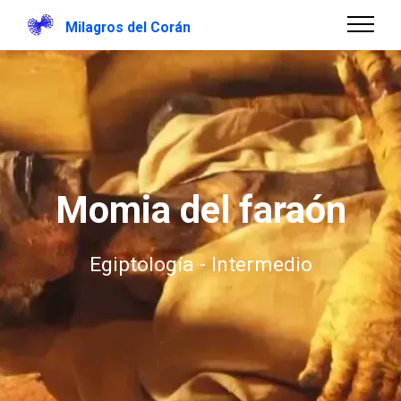
Milagros del Corán
Momia del faraón
Egiptología - Intermedio