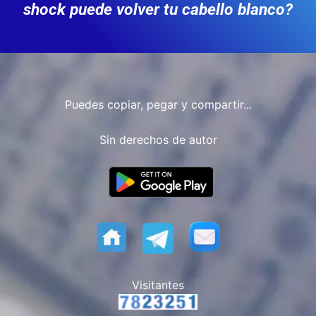
shock puede volver tu cabello blanco?
Puedes copiar, pegar y compartir...
Sin derechos de autor
Visitantes