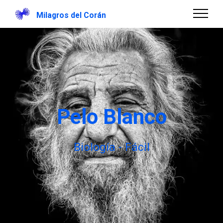
Milagros del Corán
Pelo Blanco
Biología - Fácil