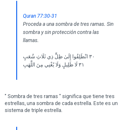
Quran 77:30-31
Proceda a una sombra de tres ramas. Sin
sombra y sin protección contra las
llamas.
٣٠ انْطَلِقُوا إِلَىٰ ظِلٍّ ذِي ثَلَاثِ شُعَبٍ
٣١ لَا ظَلِيلٍ وَلَا يُغْنِي مِنَ اللَّهَبِ
" Sombra de tres ramas " significa que tiene tres
estrellas, una sombra de cada estrella. Este es un
sistema de triple estrella.