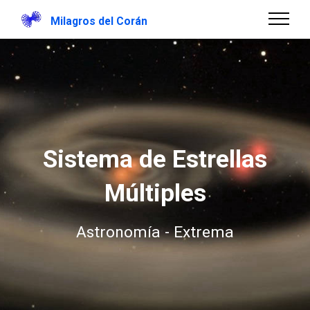
Milagros del Corán
Sistema de Estrellas
Múltiples
Astronomía - Extrema