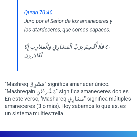
Quran 70:40
Juro por el Señor de los amaneceres y
los atardeceres, que somos capaces.
٤٠ فَلَا أُقْسِمُ بِرَبِّ الْمَشَارِقِ وَالْمَغَارِبِ إِنَّا
لَقَادِرُونَ
"Mashreq مَشَرِقِ" significa amanecer único.
"Mashreqain مَشْرِقَيْنِ" significa amaneceres dobles.
En este verso, "Mashareq مَشَارِقِ" significa múltiples
amaneceres (3 o más). Hoy sabemos lo que es, es
un sistema multiestrella.