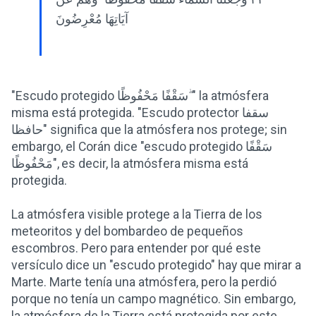
آيَاتِهَا مُعْرِضُونَ
"Escudo protegido سَقْفًا مَحْفُوظًا ۖ" la atmósfera
misma está protegida. "Escudo protector سقفا
حافظا" significa que la atmósfera nos protege; sin
embargo, el Corán dice "escudo protegido سَقْفًا
مَحْفُوظًا", es decir, la atmósfera misma está
protegida.
La atmósfera visible protege a la Tierra de los
meteoritos y del bombardeo de pequeños
escombros. Pero para entender por qué este
versículo dice un "escudo protegido" hay que mirar a
Marte. Marte tenía una atmósfera, pero la perdió
porque no tenía un campo magnético. Sin embargo,