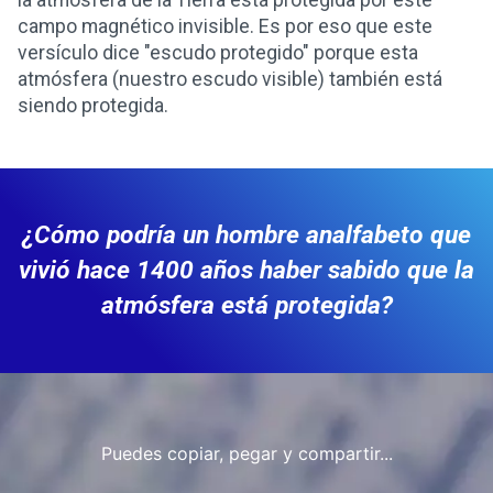
la atmósfera de la Tierra está protegida por este
campo magnético invisible. Es por eso que este
versículo dice "escudo protegido" porque esta
atmósfera (nuestro escudo visible) también está
siendo protegida.
¿Cómo podría un hombre analfabeto que
vivió hace 1400 años haber sabido que la
atmósfera está protegida?
Puedes copiar, pegar y compartir...