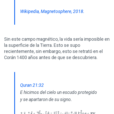
Wikipedia, Magnetosphere, 2018.
Sin este campo magnético, la vida sería imposible en
la superficie de la Tierra. Esto se supo
recientemente, sin embargo, esto se retrató en el
Corán 1400 años antes de que se descubriera.
Quran 21:32
E hicimos del cielo un escudo protegido
y se apartaron de su signo.
٣٢ وَجَعَلْنَا السَّمَاءَ سَقْفًا مَحْفُوظًا ۖ وَهُمْ عَنْ