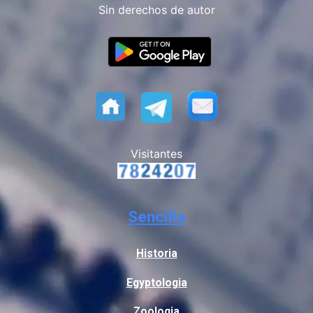
Sin derechos de autor
Visitantes
Sencilla
Historia
Egyptologia
Zoologia