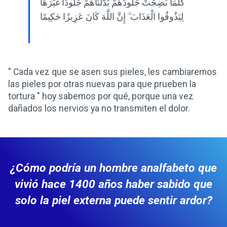
كُلَّمَا نَضِجَتْ جُلُودُهُمْ بَدَّلْنَاهُمْ جُلُودًا غَيْرَهَا
لِيَذُوقُوا الْعَذَابَ ۗ إِنَّ اللَّهَ كَانَ عَزِيزًا حَكِيمًا
" Cada vez que se asen sus pieles, les cambiaremos
las pieles por otras nuevas para que prueben la
tortura " hoy sabemos por qué, porque una vez
dañados los nervios ya no transmiten el dolor.
¿Cómo podría un hombre analfabeto que
vivió hace 1400 años haber sabido que
solo la piel externa puede sentir ardor?