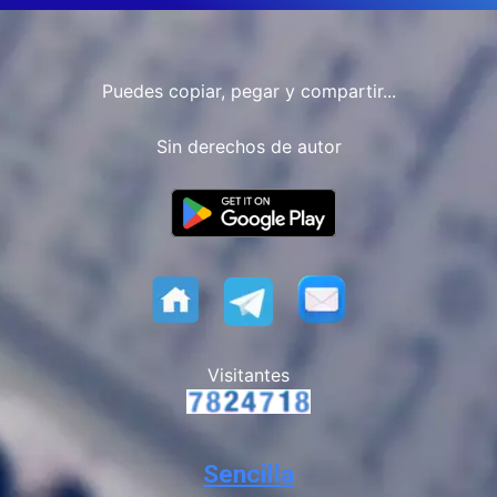
Puedes copiar, pegar y compartir...
Sin derechos de autor
Visitantes
Sencilla