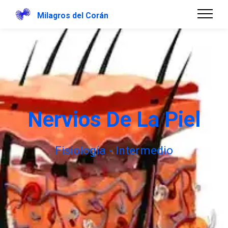
Milagros del Corán
Nervios De La Piel
Fisiología - Intermedio