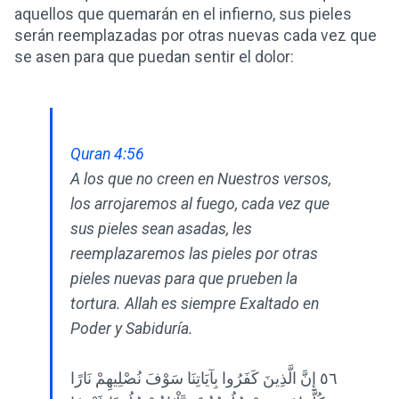
aquellos que quemarán en el infierno, sus pieles
serán reemplazadas por otras nuevas cada vez que
se asen para que puedan sentir el dolor:
Quran 4:56
A los que no creen en Nuestros versos,
los arrojaremos al fuego, cada vez que
sus pieles sean asadas, les
reemplazaremos las pieles por otras
pieles nuevas para que prueben la
tortura. Allah es siempre Exaltado en
Poder y Sabiduría.
٥٦ إِنَّ الَّذِينَ كَفَرُوا بِآيَاتِنَا سَوْفَ نُصْلِيهِمْ نَارًا