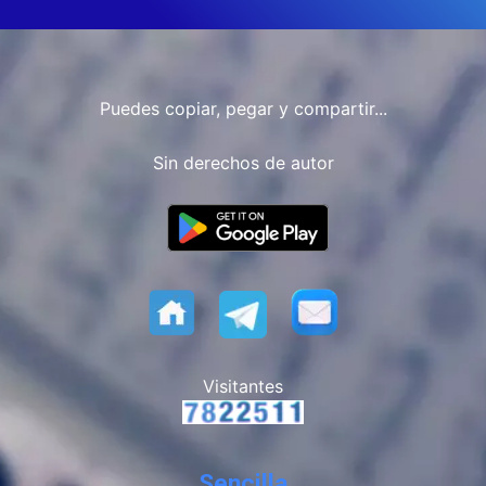
Puedes copiar, pegar y compartir...
Sin derechos de autor
Visitantes
Sencilla