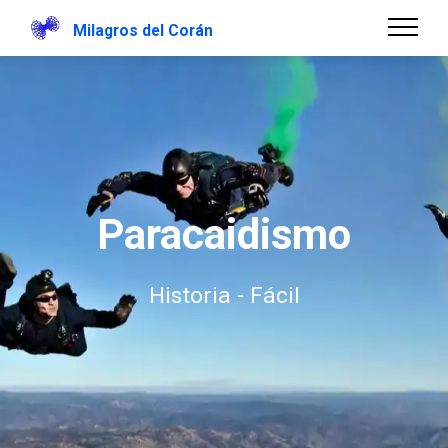
Milagros del Corán
Paracaidismo
Historia - Fácil