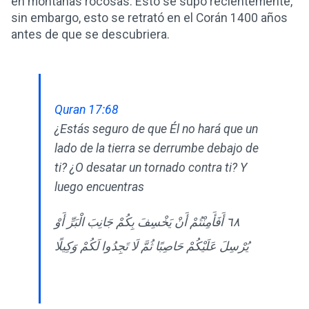
en montañas rocosas. Esto se supo recientemente,
sin embargo, esto se retrató en el Corán 1400 años
antes de que se descubriera.
Quran 17:68
¿Estás seguro de que Él no hará que un
lado de la tierra se derrumbe debajo de
ti? ¿O desatar un tornado contra ti? Y
luego encuentras
٦٨ أَفَأَمِنْتُمْ أَنْ يَخْسِفَ بِكُمْ جَانِبَ الْبَرِّ أَوْ
يُرْسِلَ عَلَيْكُمْ حَاصِبًا ثُمَّ لَا تَجِدُوا لَكُمْ وَكِيلًا