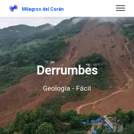
Milagros del Corán
Derrumbes
Geología - Fácil