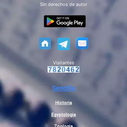
Sin derechos de autor
Visitantes
Sencilla
Historia
Egyptologia
Zoologia