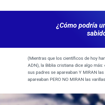
¿Cómo podría un
sabid
(Mientras que los científicos de hoy h
ADN), la Biblia cristiana dice algo más:
sus padres se apareaban Y MIRAN las va
apareaban PERO NO MIRAN las varillas v