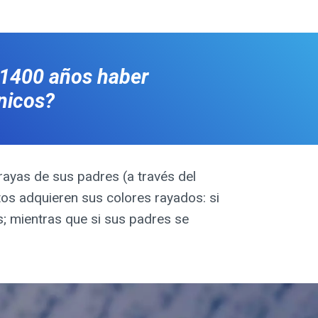
 1400 años haber
nicos?
rayas de sus padres (a través del
itos adquieren sus colores rayados: si
s; mientras que si sus padres se