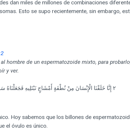
des dan miles de millones de combinaciones diferen
osomas. Esto se supo recientemente, sin embargo, est
:2
al hombre de un espermatozoide mixto, para probarlo;
ír y ver.
٢ إِنَّا خَلَقْنَا الْإِنْسَانَ مِنْ نُطْفَةٍ أَمْشَاجٍ نَبْتَلِيهِ فَجَعَلْنَاهُ سَمِيعًا بَصِيرًا
 el óvulo es único.