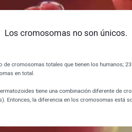
Los cromosomas no son únicos.
o de cromosomas totales que tienen los humanos; 2
mas en total.
permatozoides tiene una combinación diferente de c
). Entonces, la diferencia en los cromosomas está so