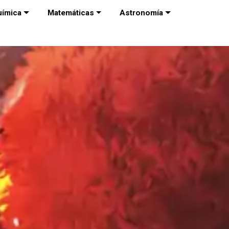
uímica
Matemáticas
Astronomía