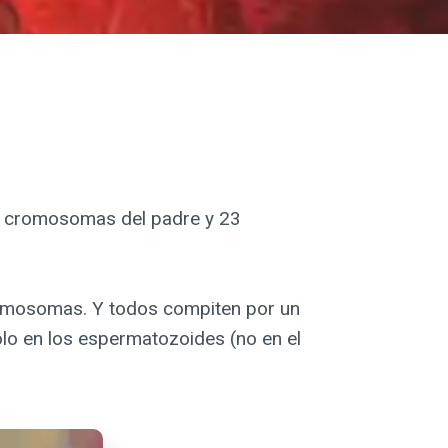
3 cromosomas del padre y 23
romosomas. Y todos compiten por un
lo en los espermatozoides (no en el