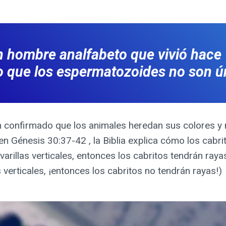
 hombre analfabeto que vivió hace
o que los espermatozoides no son ú
an confirmado que los animales heredan sus colores y 
 en Génesis 30:37-42 , la Biblia explica cómo los cabr
rillas verticales, entonces los cabritos tendrán raya
erticales, ¡entonces los cabritos no tendrán rayas!)