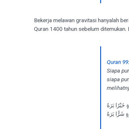
Bekerja melawan gravitasi hanyalah bera
Quran 1400 tahun sebelum ditemukan. D
Quran 99
Siapa pu
siapa pu
melihatn