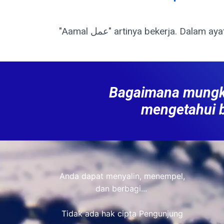
Bagaimana mungkin
mengetahui 
Anda dapat menyalin, menempel,
dan berbagi...
Tidak ada hak cipta Pengunjung