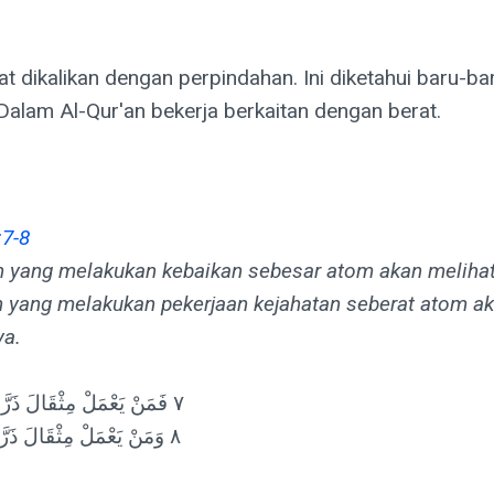
t dikalikan dengan perpindahan. Ini diketahui baru-ba
alam Al-Qur'an bekerja berkaitan dengan berat.
:7-8
n yang melakukan kebaikan sebesar atom akan meliha
n yang melakukan pekerjaan kejahatan seberat atom a
ya.
٧ فَمَنْ يَعْمَلْ مِثْقَالَ ذَرَّةٍ خَيْرًا يَرَهُ
٨ وَمَنْ يَعْمَلْ مِثْقَالَ ذَرَّةٍ شَرًّا يَرَهُ