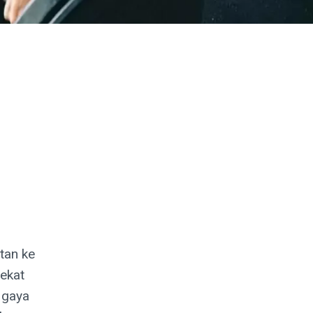
tan ke
ekat
 gaya