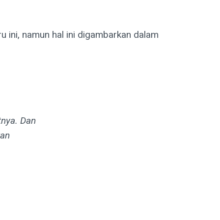
ru ini, namun hal ini digambarkan dalam
tnya. Dan
kan