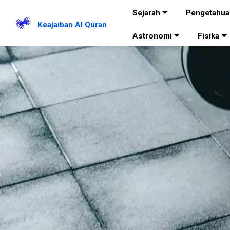
Sejarah
Pengetahua
Keajaiban Al Quran
Astronomi
Fisika