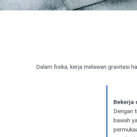
Dalam fisika, kerja melawan gravitasi h
Bekerja 
Dengan t
bawah ya
permukaa