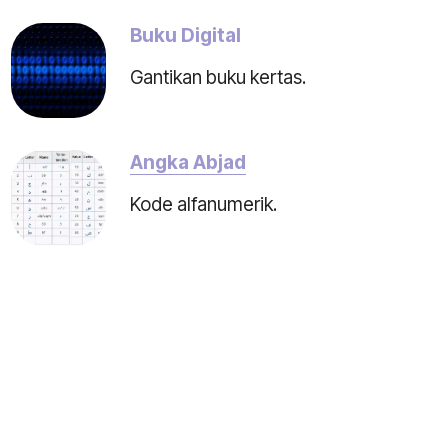
Buku Digital
Gantikan buku kertas.
Angka Abjad
Kode alfanumerik.