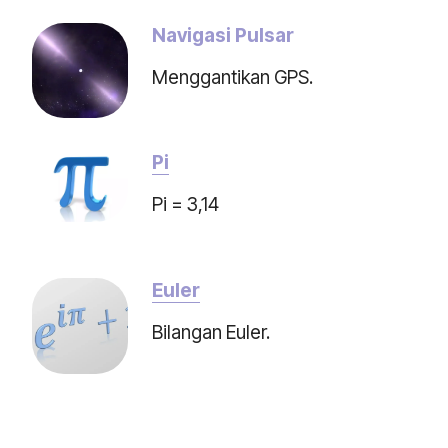
Navigasi Pulsar
Menggantikan GPS.
Pi
Pi = 3,14
Euler
Bilangan Euler.