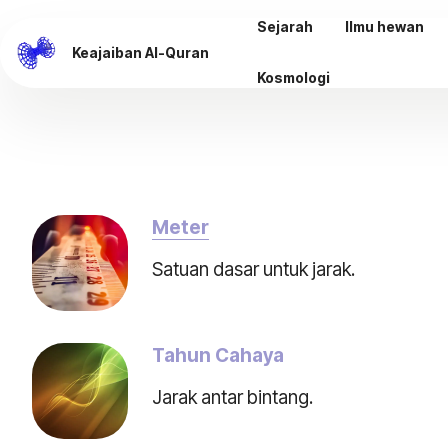
Sejarah
Ilmu hewan
Keajaiban Al-Quran
Kosmologi
Meter
Satuan dasar untuk jarak.
Tahun Cahaya
Jarak antar bintang.