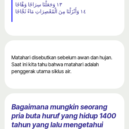
١٣ وَجَعَلْنَا سِرَاجًا وَهَّاجًا
١٤ وَأَنْزَلْنَا مِنَ الْمُعْصِرَاتِ مَاءً ثَجَّاجًا
Matahari disebutkan sebelum awan dan hujan.
Saat ini kita tahu bahwa matahari adalah
penggerak utama siklus air.
Bagaimana mungkin seorang
pria buta huruf yang hidup 1400
tahun yang lalu mengetahui