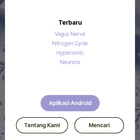
Terbaru
Vagus Nerve
Nitrogen Cycle
Hypersonic
Neurons
Aplikasi Android
Tentang Kami
Mencari