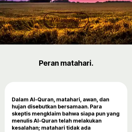
Melanjutkan
Peran matahari.
Dalam Al-Quran, matahari, awan, dan
hujan disebutkan bersamaan. Para
skeptis mengklaim bahwa siapa pun yang
menulis Al-Quran telah melakukan
kesalahan; matahari tidak ada