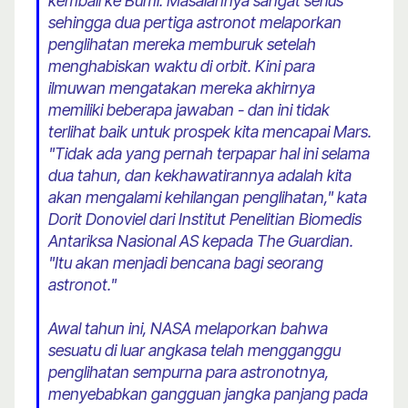
kembali ke Bumi. Masalahnya sangat serius
sehingga dua pertiga astronot melaporkan
penglihatan mereka memburuk setelah
menghabiskan waktu di orbit. Kini para
ilmuwan mengatakan mereka akhirnya
memiliki beberapa jawaban - dan ini tidak
terlihat baik untuk prospek kita mencapai Mars.
"Tidak ada yang pernah terpapar hal ini selama
dua tahun, dan kekhawatirannya adalah kita
akan mengalami kehilangan penglihatan," kata
Dorit Donoviel dari Institut Penelitian Biomedis
Antariksa Nasional AS kepada The Guardian.
"Itu akan menjadi bencana bagi seorang
astronot."
Awal tahun ini, NASA melaporkan bahwa
sesuatu di luar angkasa telah mengganggu
penglihatan sempurna para astronotnya,
menyebabkan gangguan jangka panjang pada