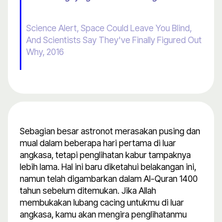
Science Alert, Space Could Leave You Blind,
And Scientists Say They've Finally Figured Out
Why, 2016
Sebagian besar astronot merasakan pusing dan
mual dalam beberapa hari pertama di luar
angkasa, tetapi penglihatan kabur tampaknya
lebih lama. Hal ini baru diketahui belakangan ini,
namun telah digambarkan dalam Al-Quran 1400
tahun sebelum ditemukan. Jika Allah
membukakan lubang cacing untukmu di luar
angkasa, kamu akan mengira penglihatanmu