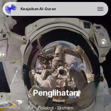
Keajaiban Al-Quran
Penglihatan
Fisiologi - Ekstrem