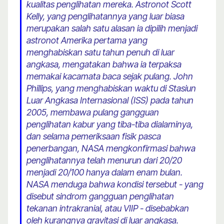
kualitas penglihatan mereka. Astronot Scott
Kelly, yang penglihatannya yang luar biasa
merupakan salah satu alasan ia dipilih menjadi
astronot Amerika pertama yang
menghabiskan satu tahun penuh di luar
angkasa, mengatakan bahwa ia terpaksa
memakai kacamata baca sejak pulang. John
Phillips, yang menghabiskan waktu di Stasiun
Luar Angkasa Internasional (ISS) pada tahun
2005, membawa pulang gangguan
penglihatan kabur yang tiba-tiba dialaminya,
dan selama pemeriksaan fisik pasca
penerbangan, NASA mengkonfirmasi bahwa
penglihatannya telah menurun dari 20/20
menjadi 20/100 hanya dalam enam bulan.
NASA menduga bahwa kondisi tersebut - yang
disebut sindrom gangguan penglihatan
tekanan intrakranial, atau VIIP - disebabkan
oleh kurangnya gravitasi di luar angkasa.