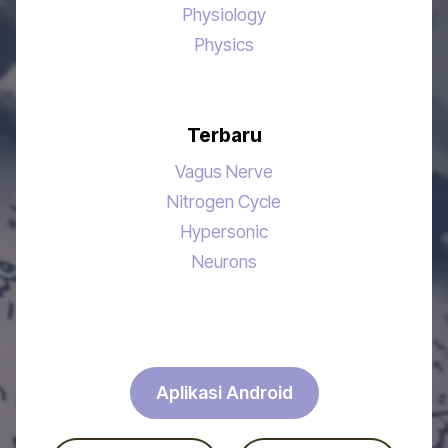
Physiology
Physics
Terbaru
Vagus Nerve
Nitrogen Cycle
Hypersonic
Neurons
Aplikasi Android