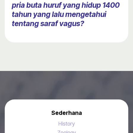
pria buta huruf yang hidup 1400
tahun yang lalu mengetahui
tentang saraf vagus?
Sederhana
History
Zoology