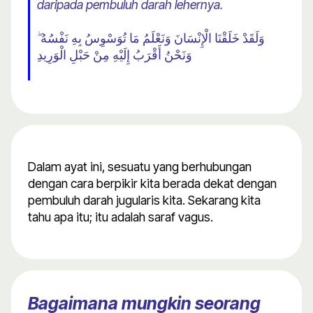
daripada pembuluh darah lehernya.
وَلَقَدْ خَلَقْنَا الْإِنْسَانَ وَنَعْلَمُ مَا تُوَسْوِسُ بِهِ نَفْسُهُ ۖ
وَنَحْنُ أَقْرَبُ إِلَيْهِ مِنْ حَبْلِ الْوَرِيدِ
Dalam ayat ini, sesuatu yang berhubungan
dengan cara berpikir kita berada dekat dengan
pembuluh darah jugularis kita. Sekarang kita
tahu apa itu; itu adalah saraf vagus.
Bagaimana mungkin seorang