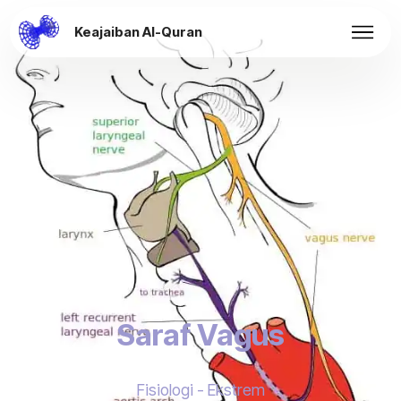
Keajaiban Al-Quran
Saraf Vagus
Fisiologi - Ekstrem