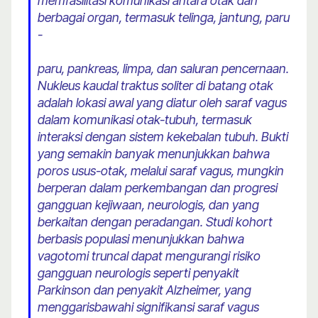
memfasilitasi komunikasi antara otak dan
berbagai organ, termasuk telinga, jantung, paru
-
paru, pankreas, limpa, dan saluran pencernaan.
Nukleus kaudal traktus soliter di batang otak
adalah lokasi awal yang diatur oleh saraf vagus
dalam komunikasi otak-tubuh, termasuk
interaksi dengan sistem kekebalan tubuh. Bukti
yang semakin banyak menunjukkan bahwa
poros usus-otak, melalui saraf vagus, mungkin
berperan dalam perkembangan dan progresi
gangguan kejiwaan, neurologis, dan yang
berkaitan dengan peradangan. Studi kohort
berbasis populasi menunjukkan bahwa
vagotomi truncal dapat mengurangi risiko
gangguan neurologis seperti penyakit
Parkinson dan penyakit Alzheimer, yang
menggarisbawahi signifikansi saraf vagus