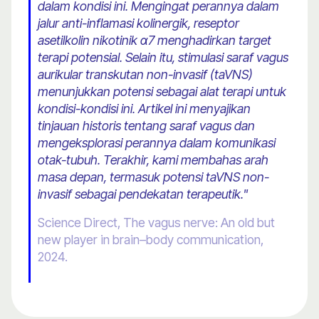
dalam kondisi ini. Mengingat perannya dalam
jalur anti-inflamasi kolinergik, reseptor
asetilkolin nikotinik α7 menghadirkan target
terapi potensial. Selain itu, stimulasi saraf vagus
aurikular transkutan non-invasif (taVNS)
menunjukkan potensi sebagai alat terapi untuk
kondisi-kondisi ini. Artikel ini menyajikan
tinjauan historis tentang saraf vagus dan
mengeksplorasi perannya dalam komunikasi
otak-tubuh. Terakhir, kami membahas arah
masa depan, termasuk potensi taVNS non-
invasif sebagai pendekatan terapeutik."
Science Direct, The vagus nerve: An old but
new player in brain–body communication,
2024.