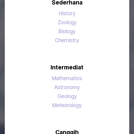
Sederhana
History
Zoology
Biology
Chemistry
Intermediat
Mathematics
Astronomy
Geology
Meteorology
Canggih