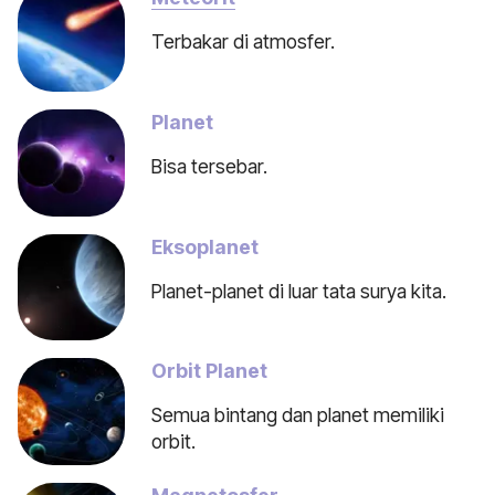
Terbakar di atmosfer.
Planet
Bisa tersebar.
Eksoplanet
Planet-planet di luar tata surya kita.
Orbit Planet
Semua bintang dan planet memiliki
orbit.