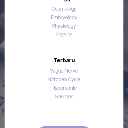
Cosmology
Embryology
Physiology
Physics
Terbaru
Vagus Nerve
Nitrogen Cycle
Hypersonic
Neurons