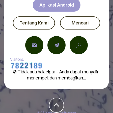
Aplikasi Android
Tentang Kami
Mencari
Visitors:
© Tidak ada hak cipta - Anda dapat menyalin,
menempel, dan membagikan...