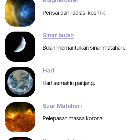
Magnetosfer
Perisai dari radiasi kosmik.
Sinar bulan
Bulan memantulkan sinar matahari.
Hari
Hari semakin panjang.
Suar Matahari
Pelepasan massa koronal.