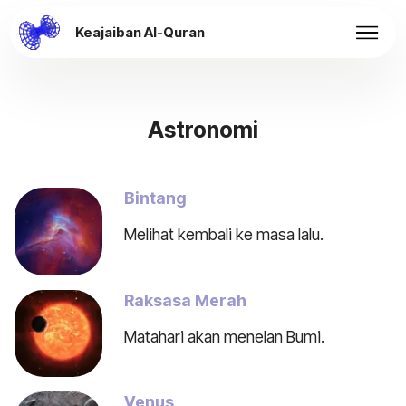
Keajaiban Al-Quran
Astronomi
Bintang
Melihat kembali ke masa lalu.
Raksasa Merah
Matahari akan menelan Bumi.
Venus