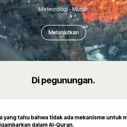
Meteorologi - Mudah
Melanjutkan
Di pegunungan.
ada yang tahu bahwa tidak ada mekanisme untuk
digambarkan dalam Al-Quran.