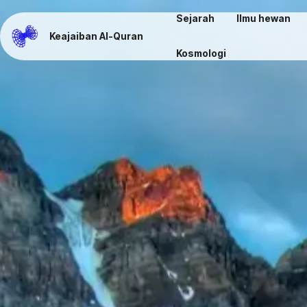
Sejarah
Ilmu hewan
Keajaiban Al-Quran
Kosmologi