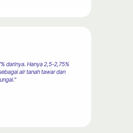
r 97% darinya. Hanya 2,5-2,75%
sebagai air tanah tawar dan
ungai."