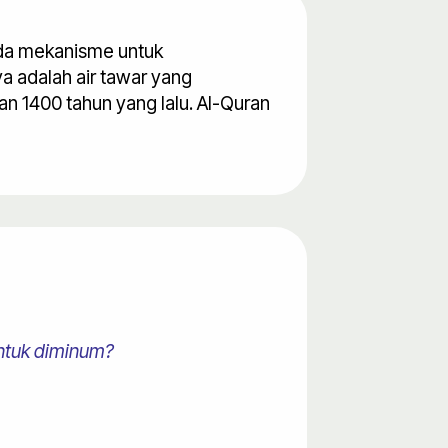
ada mekanisme untuk
a adalah air tawar yang
n 1400 tahun yang lalu. Al-Quran
untuk diminum?