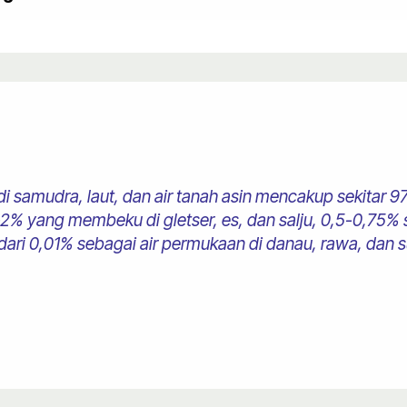
in di samudra, laut, dan air tanah asin mencakup sekita
-2% yang membeku di gletser, es, dan salju, 0,5-0,75% 
ari 0,01% sebagai air permukaan di danau, rawa, dan s