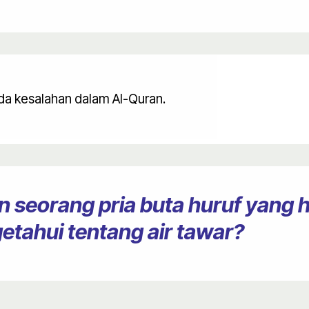
ada kesalahan dalam Al-Quran.
 seorang pria buta huruf yang 
etahui tentang air tawar?